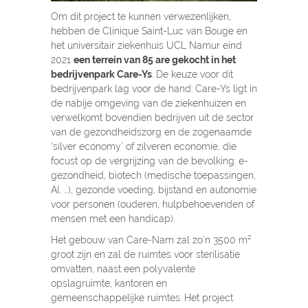
Om dit project te kunnen verwezenlijken,
hebben de Clinique Saint-Luc van Bouge en
het universitair ziekenhuis UCL Namur eind
2021
een terrein van 85 are gekocht in het
bedrijvenpark Care-Ys
. De keuze voor dit
bedrijvenpark lag voor de hand: Care-Ys ligt in
de nabije omgeving van de ziekenhuizen en
verwelkomt bovendien bedrijven uit de sector
van de gezondheidszorg en de zogenaamde
‘silver economy’ of zilveren economie, die
focust op de vergrijzing van de bevolking: e-
gezondheid, biotech (medische toepassingen,
AI, …), gezonde voeding, bijstand en autonomie
voor personen (ouderen, hulpbehoevenden of
mensen met een handicap).
Het gebouw van Care-Nam zal zo’n 3500 m²
groot zijn en zal de ruimtes voor sterilisatie
omvatten, naast een polyvalente
opslagruimte, kantoren en
gemeenschappelijke ruimtes. Het project