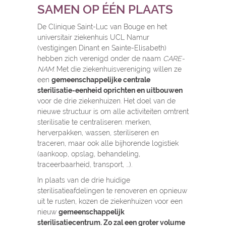
SAMEN OP ÉÉN PLAATS
De Clinique Saint-Luc van Bouge en het
universitair ziekenhuis UCL Namur
(vestigingen Dinant en Sainte-Elisabeth)
hebben zich verenigd onder de naam
CARE-
NAM
. Met die ziekenhuisvereniging willen ze
een
gemeenschappelijke centrale
sterilisatie-eenheid oprichten en uitbouwen
voor de drie ziekenhuizen. Het doel van de
nieuwe structuur is om alle activiteiten omtrent
sterilisatie te centraliseren: merken,
herverpakken, wassen, steriliseren en
traceren, maar ook alle bijhorende logistiek
(aankoop, opslag, behandeling,
traceerbaarheid, transport, …).
In plaats van de drie huidige
sterilisatieafdelingen te renoveren en opnieuw
uit te rusten, kozen de ziekenhuizen voor een
nieuw
gemeenschappelijk
sterilisatiecentrum. Zo zal een groter volume