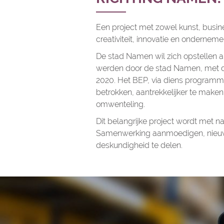
Een project met zowel kunst, busi
creativiteit, innovatie en onderneme
De stad Namen wil zich opstellen al
werden door de stad Namen, met de
2020. Het BEP, via diens programma 
betrokken, aantrekkelijker te maken;
omwenteling.
Dit belangrijke project wordt met 
Samenwerking aanmoedigen, nieuwe 
deskundigheid te delen.