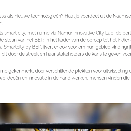
ness als nieuwe technologieën? Haal je voordeel uit de Naams
n.
s smart city, met name via Namur Innovative City Lab, de port
 steun van het BEP, in het kader van de oproep tot het indie
Smartcity by BEP, ijvert er ook voor om hun gebied vindingrijk
 dit door de streek en haar stakeholders de kans te geven voord
name gekenmerkt door verschillende plekken voor uitwisseling 
ideeën en innovatie in de hand werken, mensen vinden die be