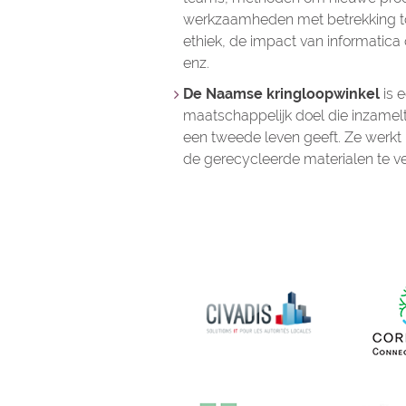
werkzaamheden met betrekking tot
ethiek, de impact van informatica
enz.
De Naamse kringloopwinkel
is 
maatschappelijk doel die inzame
een tweede leven geeft. Ze werk
de gerecycleerde materialen te v