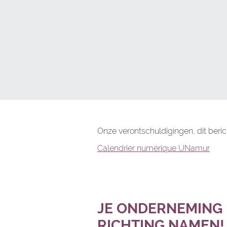
Onze verontschuldigingen, dit beric
Calendrier numérique UNamur
JE ONDERNEMING I
RICHTING NAMEN!