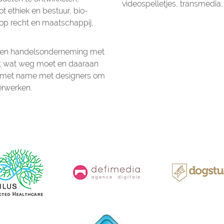
videospelletjes, transmedia,
 ethiek en bestuur, bio-
 op recht en maatschappij,
een handelsonderneming met
lt wat weg moet en daaraan
t met name met designers om
erwerken.