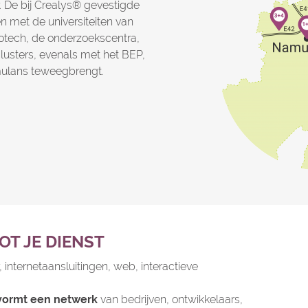
. De bij Crealys® gevestigde
 met de universiteiten van
tech, de onderzoekscentra,
lusters, evenals met het BEP,
mulans teweegbrengt.
OT JE DIENST
 internetaansluitingen, web, interactieve
vormt een netwerk
van bedrijven, ontwikkelaars,