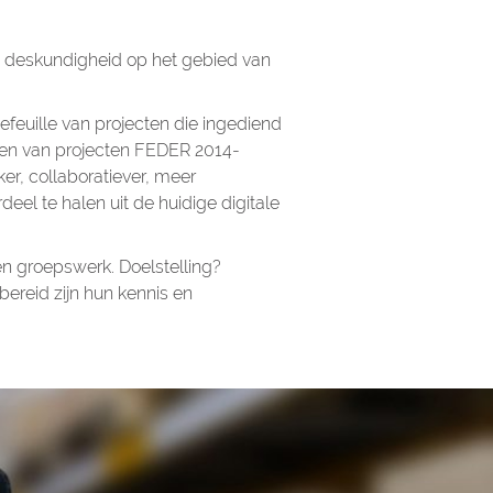
e deskundigheid op het gebied van
efeuille van projecten die ingediend
nen van projecten FEDER 2014-
er, collaboratiever, meer
eel te halen uit de huidige digitale
en groepswerk. Doelstelling?
reid zijn hun kennis en