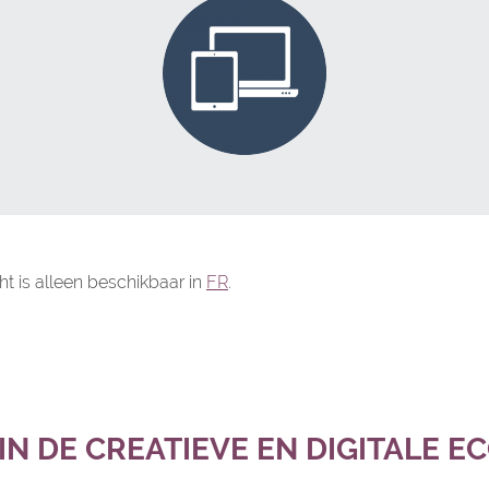
ht is alleen beschikbaar in
FR
.
N DE CREATIEVE EN DIGITALE E