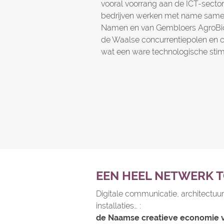
vooral voorrang aan de ICT-sector
bedrijven werken met name samen
Namen en van Gembloers AgroBio
de Waalse concurrentiepolen en c
wat een ware technologische sti
EEN HEEL NETWERK T
Digitale communicatie, architectuur,
installaties… :
de Naamse creatieve economie 