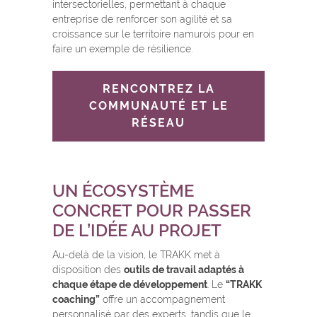
intersectorielles, permettant à chaque
entreprise de renforcer son agilité et sa
croissance sur le territoire namurois
pour en
faire un exemple de résilience.
RENCONTREZ LA
COMMUNAUTÉ ET LE
RÉSEAU
UN ÉCOSYSTÈME
CONCRET POUR PASSER
DE L’IDÉE AU PROJET
Au-delà de la vision, le TRAKK met à
disposition des
outils de travail adaptés à
chaque étape de développement
. Le
“TRAKK
coaching”
offre un accompagnement
personnalisé par des experts, tandis que le