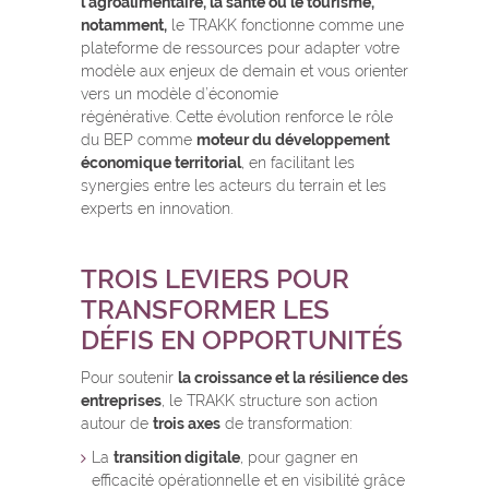
l’agroalimentaire, la santé ou le tourisme,
notamment,
le TRAKK fonctionne comme une
plateforme de ressources pour adapter votre
modèle aux enjeux de demain et vous orienter
vers un modèle d’économie
régénérative.
Cette évolution renforce le rôle
du BEP comme
moteur du développement
économique territorial
, en facilitant les
synergies entre les acteurs du terrain et les
experts en innovation.
TROIS LEVIERS POUR
TRANSFORMER LES
DÉFIS EN OPPORTUNITÉS
Pour soutenir
la croissance et la résilience des
entreprises
, le TRAKK structure son action
autour de
trois axes
de transformation:
La
transition digitale
, pour gagner en
efficacité opérationnelle et en visibilité grâce