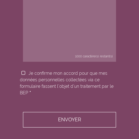
1000
caractère(s) restant(s)
Je confirme mon accord pour que mes
données personnelles collectées via ce
formulaire fassent l’objet d’un traitement par le
BEP
*