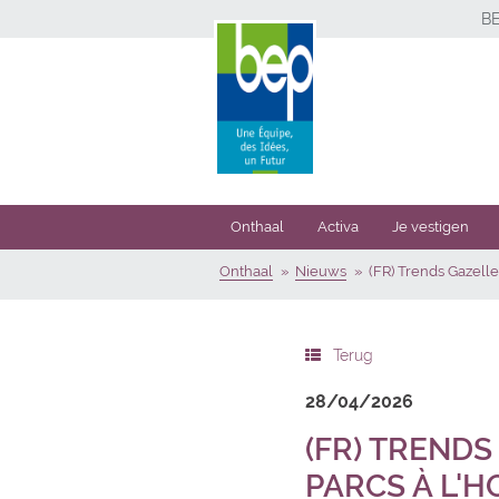
B
Onthaal
Activa
Je vestigen
Onthaal
Nieuws
(FR) Trends Gazelle
Terug
28/04/2026
(FR) TRENDS
PARCS À L'H