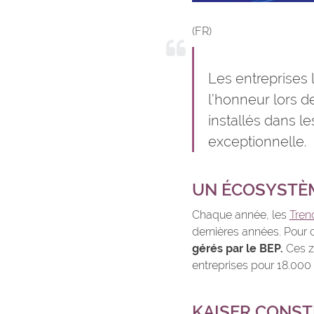
(FR)
Les entreprises 
l’honneur lors 
installés dans le
exceptionnelle.
UN ÉCOSYSTÈ
Chaque année, les
Tren
dernières années. Pour c
gérés par le BEP.
Ces zo
entreprises pour 18.000 t
KAISER CONST