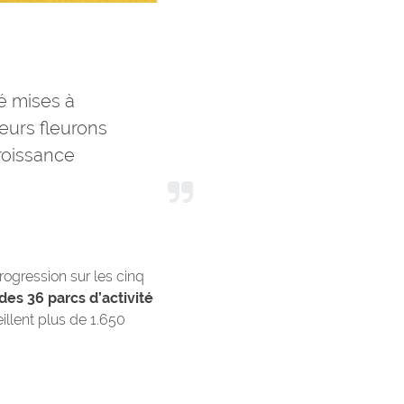
é mises à
ieurs fleurons
croissance
rogression sur les cinq
des 36 parcs d’activité
llent plus de 1.650