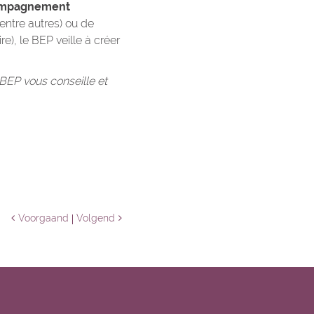
ccompagnement
entre autres) ou de
, le BEP veille à créer
BEP vous conseille et
Voorgaand
Volgend