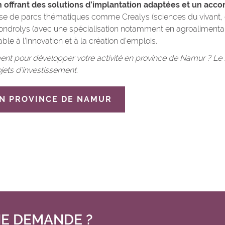
n offrant des solutions d’implantation adaptées et un a
gisse de parcs thématiques comme Crealys (sciences du vivant, 
rolys (avec une spécialisation notamment en agroalimentaire)
le à l’innovation et à la création d’emplois.
nt pour développer votre activité en province de Namur ? Le 
jets d’investissement.
EN PROVINCE DE NAMUR
E DEMANDE ?