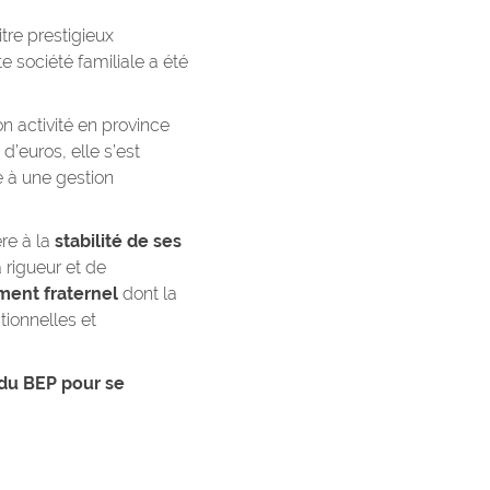
tre prestigieux
te société familiale a été
on activité en province
d’euros, elle s’est
 à une gestion
re à la
stabilité de ses
 rigueur et de
ent fraternel
dont la
ionnelles et
s du BEP pour se