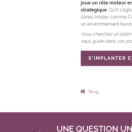
joue un rôle moteur e
stratégique
. Qu’il s’a
zones mixtes comme Cond
un environnement favorab
Vous cherchez un bâtime
vous guide dans vos pro
S’IMPLANTER 
Terug
UNE QUESTION UN