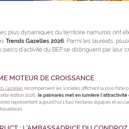
les plus dynamiques du territoire namurois ont ét
des
Trends Gazelles 2026
. Parmi les lauréats, plus
s parcs d’activité du BEP se distinguent par leur 
ME MOTEUR DE CROISSANCE
ds Gazelles
récompensent les sociétés affichant la plus forte p
ette édition 2026,
le palmarès met en lumière l’attractivité 
nes représentent aujourd’hui 1.640 hectares équipés et accuei
ravailleurs.
RUCT : L’AMBASSADRICE DU CONDROZ