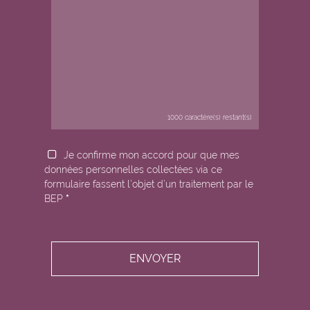
1000
caractère(s) restant(s)
Je confirme mon accord pour que mes
données personnelles collectées via ce
formulaire fassent l’objet d’un traitement par le
BEP
*