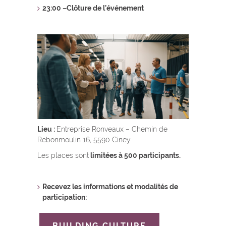
23:00 –Clôture de l’événement
Lieu :
Entreprise Ronveaux – Chemin de
Rebonmoulin 16, 5590 Ciney
Les places sont
limitées à 500 participants.
Recevez les informations et modalités de
participation:
BUILDING CULTURE