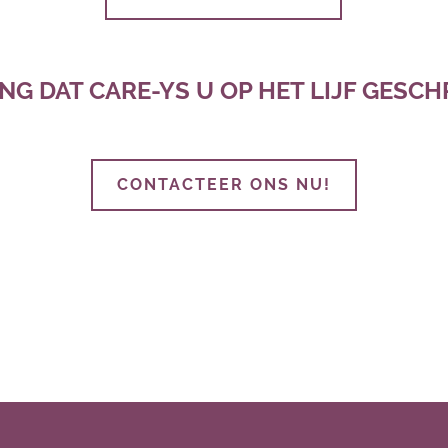
G DAT CARE-YS U OP HET LIJF GESCH
CONTACTEER ONS NU!