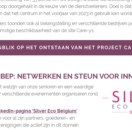
p doorgehakt in de keuze van de dienstverleners. Doel is da
n dat het centrum in het voorjaar van 2023 in gebruik kan wo
rs toonden ook al belangstelling en verschillende bedrijven p
omstige beschikbaarheid van de site Care-ys.
BLIK OP HET ONTSTAAN VAN HET PROJECT C
Y BEP: NETWERKEN EN STEUN VOOR IN
t welzijn van onze senioren en een waardige
P verschillende evenementen organiseren rond
nkedIn-pagina ‘Silver Eco Belgium’
 voor al zijn partners, goederen- en
nigingen die actief zijn in dit domein.