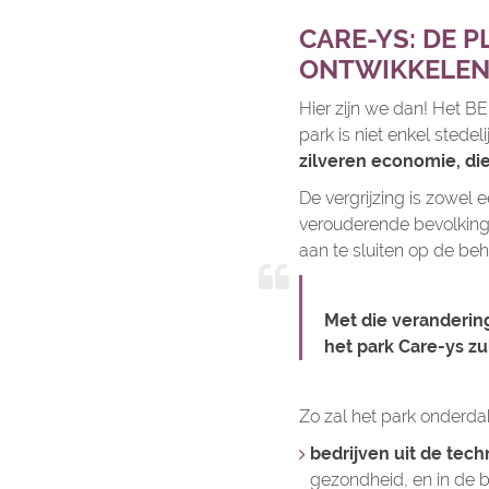
CARE-YS: DE 
ONTWIKKELE
Hier zijn we dan! Het BE
park is niet enkel stedel
zilveren economie, die
De vergrijzing is zowel
verouderende bevolking 
aan te sluiten op de be
Met die verandering
het park Care-ys zu
Zo zal het park onderda
bedrijven uit de tec
gezondheid, en in de b