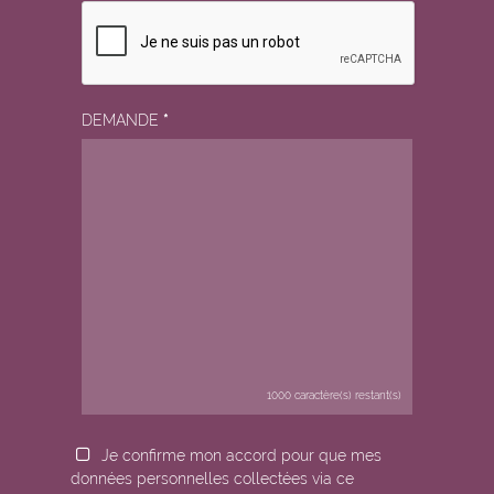
DEMANDE
*
1000
caractère(s) restant(s)
Je confirme mon accord pour que mes
données personnelles collectées via ce