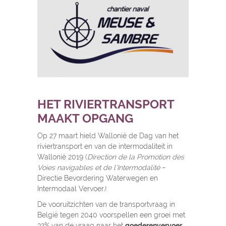
HET RIVIERTRANSPORT
MAAKT OPGANG
Op 27 maart hield Wallonië de Dag van het
riviertransport en van de intermodaliteit in
Wallonië 2019 (
Direction de la Promotion des
Voies navigables et de l’Intermodalité
–
Directie Bevordering Waterwegen en
Intermodaal Vervoer
)
.
De vooruitzichten van de transportvraag in
België tegen 2040 voorspellen een groei met
32% van de vraag naar het
goederenvervoer