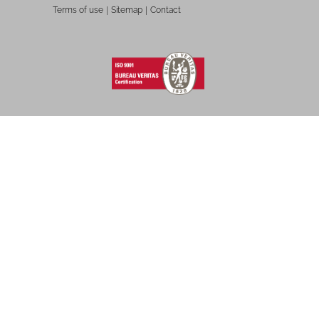
Terms of use
Sitemap
Contact