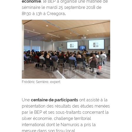
économie
, le BEP a organisé une matinée de
séminaire le mardi 25 septembre 2018 de
8h30 à 13h à Creagora
.
Frédéric Serrière, expert
Une
centaine de participants
ont assisté à la
présentation des résultats des études menées
par le BEP et ses sous-traitants concernant la
silver économie, challenge territorial
international dont le Namurois a pris la
mesure dans son tissu local.