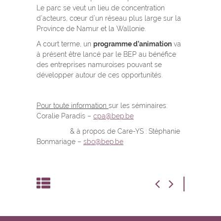
Le parc se veut un lieu de concentration
d’acteurs, cœur d’un réseau plus large sur la
Province de Namur et la Wallonie.
A court terme, un
programme d’animation
va
à présent être lancé par le BEP au bénéfice
des entreprises namuroises pouvant se
développer autour de ces opportunités.
Pour toute information
sur les séminaires:
Coralie Paradis –
cpa@bep.be
& à propos de Care-YS : Stéphanie
Bonmariage –
sbo@bep.be