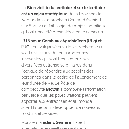
Le
Bien vieillir du territoire et sur le territoire
est un enjeu stratégique
de la Province de
Namur dans le prochain Contrat d’Avenir III
(2018-2024) et fait l’objet de projets ambitieux
qui ont donc été présentés à cette occasion.
L’UNamur, Gembloux AgrobioTech (ULg) et
l’UCL
ont vulgarisé ensuite les recherches et
solutions issues de leurs approches
innovantes qui sont très nombreuses,
diversifiées et transdisciplinaires dans
l’optique de répondre aux besoins des
personnes dans le cadre de l’allongement de
leur durée de vie. Le Pôle de
compétitivité
Biowin
a complété l’information
par l’aide que les pôles wallons peuvent
apporter aux entreprises et au monde
scientifique pour développer de nouveaux
produits et services.
Monsieur
Frédéric Serrière
, Expert
international en vieillissement de la