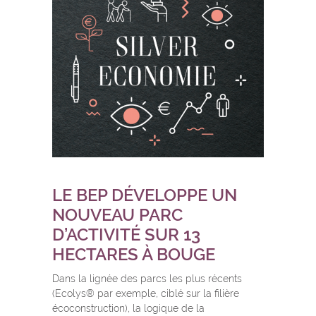
LE BEP DÉVELOPPE UN
NOUVEAU PARC
D’ACTIVITÉ SUR 13
HECTARES À BOUGE
Dans la lignée des parcs les plus récents
(Ecolys® par exemple, ciblé sur la filière
écoconstruction), la logique de la