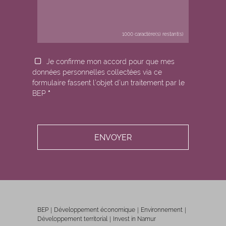
1000
caractère(s) restant(s)
Je confirme mon accord pour que mes
données personnelles collectées via ce
formulaire fassent l’objet d’un traitement par le
BEP
*
BEP
Développement économique
Environnement
Développement territorial
Invest in Namur