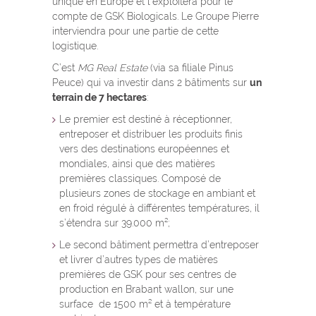
unique en Europe et l’exploitera pour le
compte de GSK Biologicals. Le Groupe Pierre
interviendra pour une partie de cette
logistique.
C’est
MG Real Estate
(via sa filiale Pinus
Peuce) qui va investir dans 2 bâtiments sur
un
terrain de 7 hectares
:
Le premier est destiné à réceptionner,
entreposer et distribuer les produits finis
vers des destinations européennes et
mondiales, ainsi que des matières
premières classiques. Composé de
plusieurs zones de stockage en ambiant et
en froid régulé à différentes températures, il
s’étendra sur 39.000 m²;
Le second bâtiment permettra d’entreposer
et livrer d’autres types de matières
premières de GSK pour ses centres de
production en Brabant wallon, sur une
surface de 1500 m² et à température