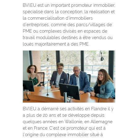
BVI.EU est un important promoteur immobilier,
spécialisé dans la conception, la réalisation et
la commercialisation d’immobiliers
d’entreprises, comme des parcs/villages de
PME ou complexes divisés en espaces de
travail modulables destinés à être vendus ou
loués majoritairement à des PME.
BVI.EU a démarré ses activités en Flandre il y
a plus de 20 ans et se développe depuis
quelques années en Wallonie, en Allemagne
et en France. C’est ce promoteur qui est à
l’origine du complexe immobilier situé à