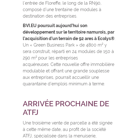
l’entrée de Floreffe, le long de la RN90,
composé d’une trentaine de modules à
destination des entreprises.
BVI.EU poursuit aujourd’hui son
développement sur le territoire namurois, par
l’acquisition d’un terrain de 92 ares à Ecolys®
.
Un « Green Business Park » de 4800 m² y
sera construit, réparti en 24 modules de 150 à
290 m² pour les entreprises
acquéreuses. Cette nouvelle offre immobilière
modulable et offrant une grande souplesse
aux entreprises, pourrait accueillir une
quarantaine d’emplois minimum à terme.
ARRIVÉE PROCHAINE DE
ATFJ
Une troisième vente de parcelle a été signée
à cette même date, au profit de la société
ATFJ, spécialisée dans la menuiserie,