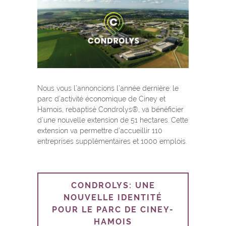
Nous vous l’annoncions l’année dernière: le
parc d’activité économique de Ciney et
Hamois, rebaptisé Condrolys®, va bénéficier
d’une nouvelle extension de 51 hectares. Cette
extension va permettre d’accueillir 110
entreprises supplémentaires et 1000 emplois.
CONDROLYS: UNE
NOUVELLE IDENTITÉ
POUR LE PARC DE CINEY-
HAMOIS