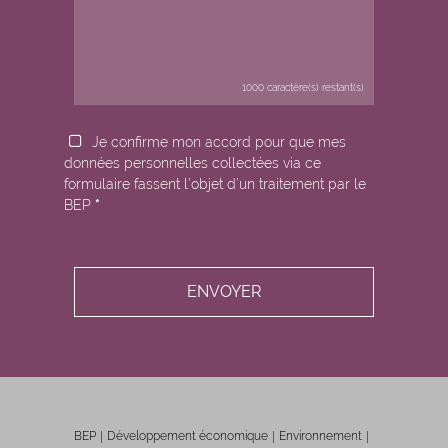
1000
caractère(s) restant(s)
Je confirme mon accord pour que mes
données personnelles collectées via ce
formulaire fassent l’objet d’un traitement par le
BEP
*
BEP
Développement économique
Environnement