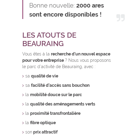
Bonne nouvelle:
2000 ares
sont encore disponibles !
LES ATOUTS DE
BEAURAING
Vous êtes à la
recherche d’un nouvel espace
pour votre entreprise
? Nous vous proposons
le parc d’activité de Beauraing, avec :
sa
qualité de vie
sa
facilité d’accès sans bouchon
la
mobilité douce sur le parc
la
qualité des aménagements verts
la
proximité transfrontalière
la
fibre optique
son
prix attractif