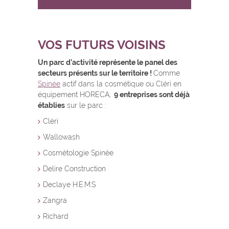
VOS FUTURS VOISINS
Un parc d’activité représente le panel des
secteurs présents sur le territoire !
Comme
Spinée
actif dans la cosmétique ou Cléri en
équipement HORECA,
9 entreprises sont déjà
établies
sur le parc :
Cléri
Wallowash
Cosmétologie Spinée
Delire Construction
Declaye H.E.M.S
Zangra
Richard