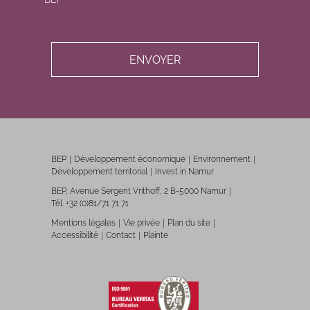
BEP
Développement économique
Environnement
Développement territorial
Invest in Namur
BEP, Avenue Sergent Vrithoff, 2 B-5000 Namur
Tél. +32 (0)81/71 71 71
Mentions légales
Vie privée
Plan du site
Accessibilité
Contact
Plainte