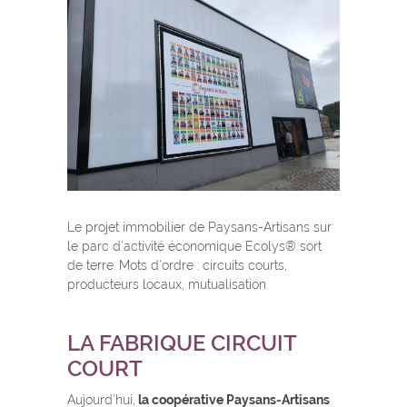
Le projet immobilier de Paysans-Artisans sur
le parc d’activité économique Ecolys® sort
de terre. Mots d’ordre : circuits courts,
producteurs locaux, mutualisation.
LA FABRIQUE CIRCUIT
COURT
Aujourd’hui,
la coopérative Paysans-Artisans