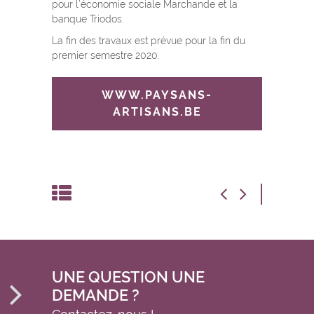
pour l’économie sociale Marchande et la
banque Triodos.
La fin des travaux est prévue pour la fin du
premier semestre 2020.
WWW.PAYSANS-
ARTISANS.BE
UNE QUESTION UNE
DEMANDE ?