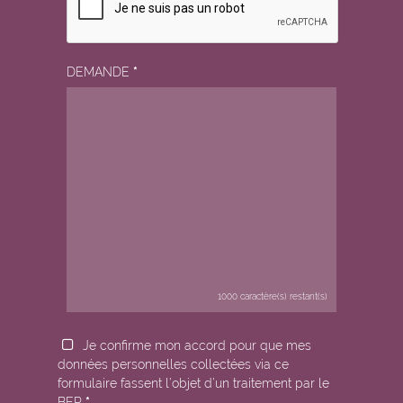
DEMANDE
*
1000
caractère(s) restant(s)
Je confirme mon accord pour que mes
données personnelles collectées via ce
formulaire fassent l’objet d’un traitement par le
BEP
*