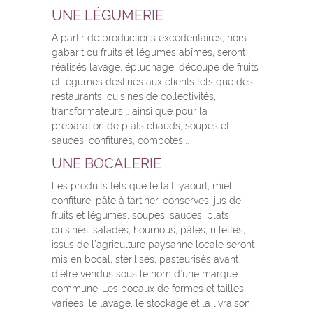
UNE LÉGUMERIE
A partir de productions excédentaires, hors
gabarit ou fruits et légumes abîmés, seront
réalisés lavage, épluchage, découpe de fruits
et légumes destinés aux clients tels que des
restaurants, cuisines de collectivités,
transformateurs,… ainsi que pour la
préparation de plats chauds, soupes et
sauces, confitures, compotes,…
UNE BOCALERIE
Les produits tels que le lait, yaourt, miel,
confiture, pâte à tartiner, conserves, jus de
fruits et légumes, soupes, sauces, plats
cuisinés, salades, houmous, pâtés, rillettes,…
issus de l’agriculture paysanne locale seront
mis en bocal, stérilisés, pasteurisés avant
d’être vendus sous le nom d’une marque
commune. Les bocaux de formes et tailles
variées, le lavage, le stockage et la livraison