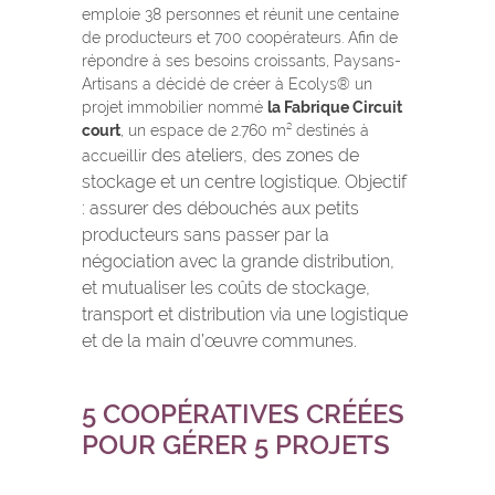
emploie 38 personnes et réunit une centaine
de producteurs et 700 coopérateurs. Afin de
répondre à ses besoins croissants, Paysans-
Artisans a décidé de créer à Ecolys® un
projet immobilier nommé
la Fabrique Circuit
court
, un espace de 2.760 m² destinés à
des ateliers, des zones de
accueillir
stockage et un centre logistique. Objectif
:
assurer des débouchés aux petits
producteurs sans passer par la
négociation avec la grande distribution,
et mutualiser les coûts de stockage,
transport et distribution via une logistique
et de la main d’œuvre communes.
5 COOPÉRATIVES CRÉÉES
POUR GÉRER 5 PROJETS