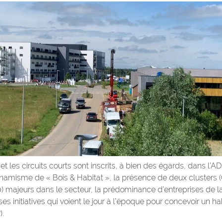
t les circuits courts sont inscrits, à bien des égards, dans l’AD
amisme de « Bois & Habitat », la présence de deux clusters (
 majeurs dans le secteur, la prédominance d’entreprises de la
ses initiatives qui voient le jour à l’époque pour concevoir un ha
).