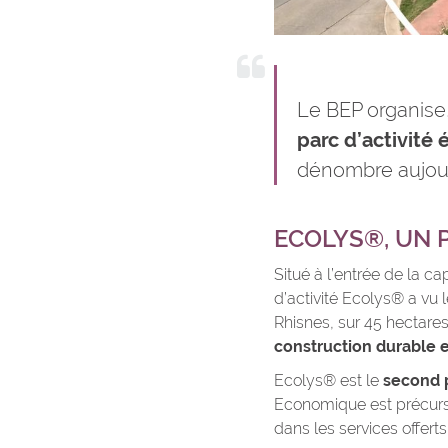
Le BEP organise
parc d’activit
dénombre aujour
ECOLYS®, UN 
Situé à l’entrée de la c
d’activité Ecolys® a vu
Rhisnes, sur 45 hectare
construction durable et
Ecolys® est le
second 
Economique est précurse
dans les services offerts