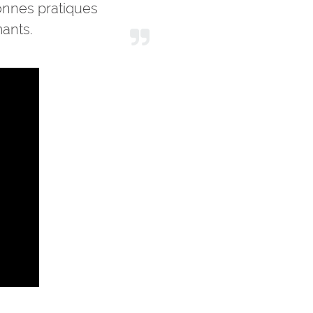
onnes pratiques
mants.