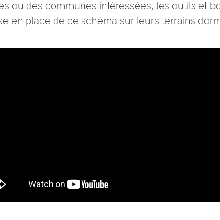
res ou des communes intéressées, les outils et b
ise en place de ce schéma sur leurs terrains dor