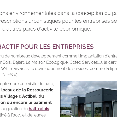
ons environnementales dans la conception du p
escriptions urbanistiques pour les entreprises se
d’autres parcs d’activité économique.
RACTIF POUR LES ENTREPRISES
onnu de nombreux développement comme l’implantation d’entre
er Bois, Bajart, La Maison Ecologique, Cofeo Services,…), la certi
001, mais aussi le développement de services, comme la lig
-ParcS »).
eptembre une visite du parc,
 locaux de la Ressourcerie
 Village d’Actibel, du
ion ou encore le bâtiment
’inauguration du
hall-relais
iné à l’accueil de jeunes