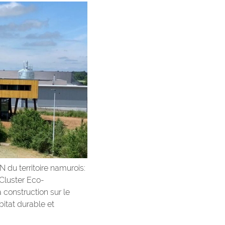
N du territoire namurois:
Cluster Eco-
 construction sur le
bitat durable et