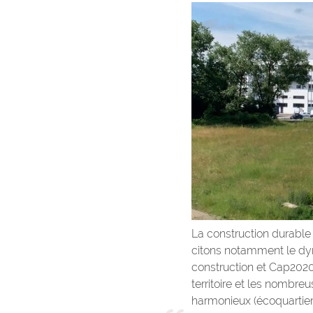
La construction durable e
citons notamment le dyn
construction et Cap2020)
territoire et les nombreu
harmonieux (écoquartier