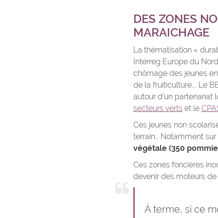
DES ZONES NO
MARAICHAGE
La thématisation « dura
Interreg Europe du Nord-O
chômage des jeunes en l
de la fruiticulture…. Le 
autour d’un partenariat 
secteurs verts
et le
CPA
Ces jeunes non scolaris
terrain… Notamment sur
végétale (350 pommiers
Ces zones foncières inoc
devenir des moteurs de c
À terme, si ce m