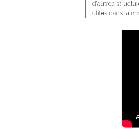
d’autres structu
utiles dans la m