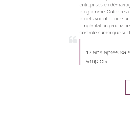
entreprises en démarra
programme. Outre ces c
projets voient le jour 
l’implantation prochaine
contrôle numérique sur le
12 ans après sa 
emplois.