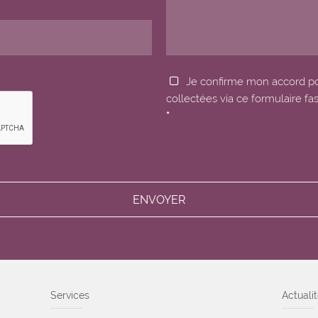
Je confirme mon accord p
collectées via ce formulaire fa
*
Services
Actuali