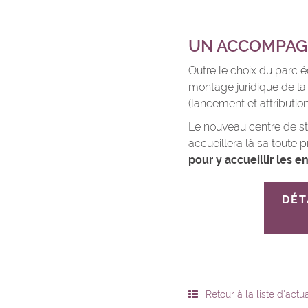
UN ACCOMPAG
Outre le choix du parc
montage juridique de la 
(lancement et attributi
Le nouveau centre de sté
accueillera là sa toute 
pour y accueillir les e
DÉT
Retour à la liste d'actua