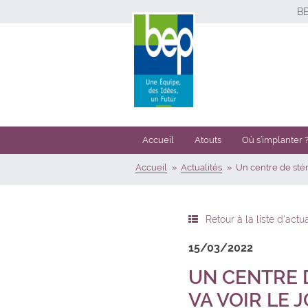
B
Accueil
Atouts
Où s’implanter 
Accueil
Actualités
Un centre de stéri
Retour à la liste d'actua
15/03/2022
UN CENTRE 
VA VOIR LE 