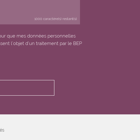
1000
caractère(s) restant(s)
our que mes données personnelles
ssent l’objet d’un traitement par le BEP
tés