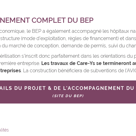
NEMENT COMPLET DU BEP
 économique, le BEP a également accompagné les hôpitaux na
structure (mode d’exploitation, règles de financement) et dans 
on du marché de conception, demande de permis, suivi du chant
rilisation s’inscrit donc parfaitement dans les orientations du 
première entreprise.
Les travaux de Care-Ys se termineront a
ntreprises
. La construction bénéficiera de subventions de l’AVI
AILS DU PROJET & DE L’ACCOMPAGNEMENT DU
(SITE DU BEP)
lités