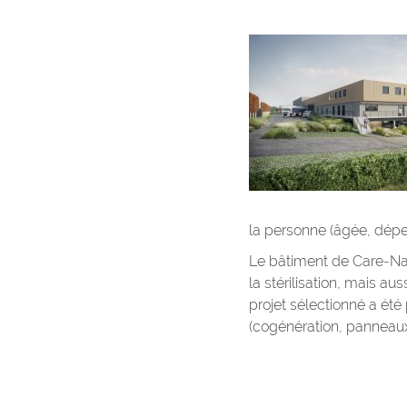
la personne (âgée, dép
Le bâtiment de Care-Na
la stérilisation, mais 
projet sélectionné a été
(cogénération, panneaux