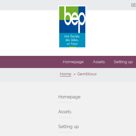
B
Homepage
Assets
Setting up
Home
Gembloux
Homepage
Assets
Setting up