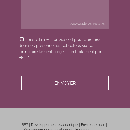
1000
caractère(s) restant(s)
Je confirme mon accord pour que mes
données personnelles collectées via ce
formulaire fassent l’objet d’un traitement par le
BEP
*
BEP
Développement économique
Environnement