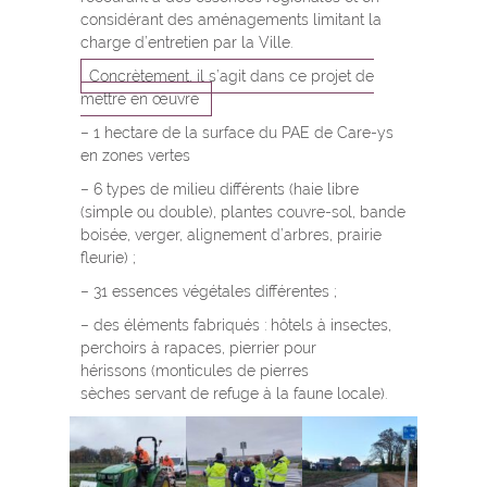
considérant des aménagements limitant la
charge d’entretien par la Ville.
Concrètement, il s’agit dans ce projet de
mettre en œuvre
– 1 hectare de la surface du PAE de Care-ys
en zones vertes
– 6 types de milieu différents (haie libre
(simple ou double), plantes couvre-sol, bande
boisée, verger, alignement d’arbres, prairie
fleurie) ;
– 31 essences végétales différentes ;
– des éléments fabriqués : hôtels à insectes,
perchoirs à rapaces,
pierrier pour
hérissons
(monticules de pierres
sèches
servant de refuge à la faune locale
).