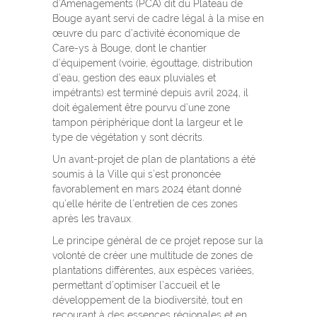
d’Aménagements (PCA) dit du Plateau de
Bouge ayant servi de cadre légal à la mise en
œuvre du parc d’activité économique de
Care-ys à Bouge, dont le chantier
d’équipement (voirie, égouttage, distribution
d’eau, gestion des eaux pluviales et
impétrants) est terminé depuis avril 2024, il
doit également être pourvu d’une zone
tampon périphérique dont la largeur et le
type de végétation y sont décrits.
Un avant-projet de plan de plantations a été
soumis à la Ville qui s’est prononcée
favorablement en mars 2024 étant donné
qu’elle hérite de l’entretien de ces zones
après les travaux.
Le principe général de ce projet repose sur la
volonté de créer une multitude de zones de
plantations différentes, aux espèces variées,
permettant d’optimiser l’accueil et le
développement de la biodiversité, tout en
recourant à des essences régionales et en