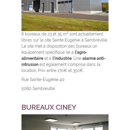
6 bureaux de 23 et 35 m² sont actuellement
libres sur le site Sainte Eugénie à Sambreville.
Le site met à disposition des bureaux un
équipement spécifique lié à
l’agro-
alimentaire
et à
l’industrie
. Une
alarme anti-
intrusion
est également comprise dans la
location. Prix: entre 170€ et 350€.
Rue Sainte-Eugénie 40
5060 Sambreville
BUREAUX CINEY