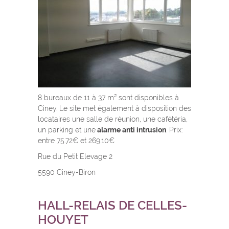
8 bureaux de 11 à 37 m² sont disponibles à
Ciney. Le site met également à disposition des
locataires une salle de réunion, une cafétéria,
un parking et une
alarme anti intrusion
. Prix:
entre 75.72€ et 269.10€
Rue du Petit Elevage 2
5590 Ciney-Biron
HALL-RELAIS DE CELLES-
HOUYET