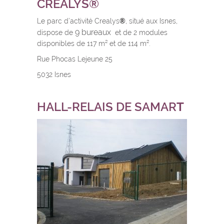
CREALYS®
Le parc d’activité Crealys
®
, situé aux Isnes,
9 bureaux
dispose de
et de 2 modules
disponibles de 117 m² et de 114 m².
Rue Phocas Lejeune 25
5032 Isnes
HALL-RELAIS DE SAMAR
T