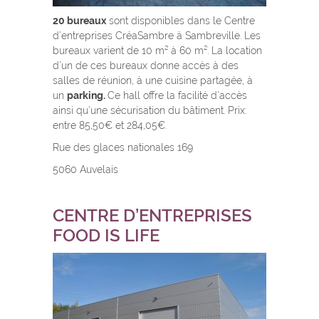
20 bureaux
sont disponibles dans le Centre
d’entreprises CréaSambre à Sambreville. Les
bureaux varient de 10 m² à 60 m². La location
d’un de ces bureaux donne accès à des
salles de réunion, à une cuisine partagée, à
un
parking.
Ce hall offre la facilité d’accès
ainsi qu’une sécurisation du bâtiment. Prix:
entre 85,50€ et 284,05€.
Rue des glaces nationales 169
5060 Auvelais
CENTRE D’ENTREPRISES
FOOD IS LIFE