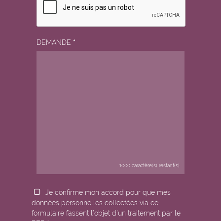
DEMANDE
*
1000
caractère(s) restant(s)
Je confirme mon accord pour que mes
données personnelles collectées via ce
formulaire fassent l’objet d’un traitement par le