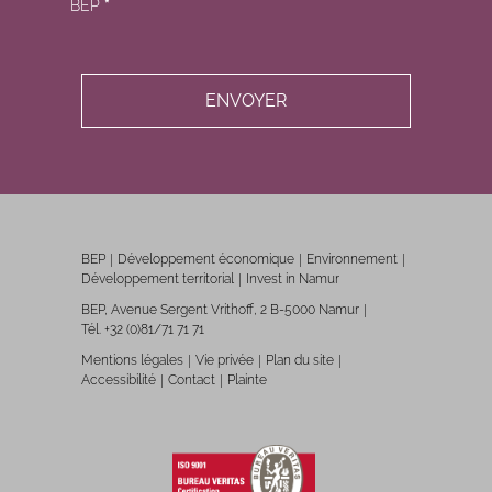
BEP
*
BEP
Développement économique
Environnement
Développement territorial
Invest in Namur
BEP, Avenue Sergent Vrithoff, 2 B-5000 Namur
Tél. +32 (0)81/71 71 71
Mentions légales
Vie privée
Plan du site
Accessibilité
Contact
Plainte