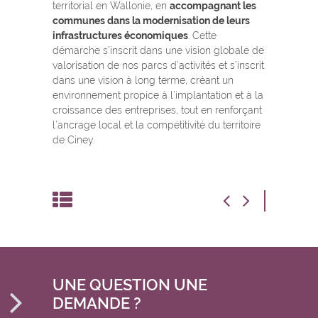
territorial en Wallonie, en
accompagnant les
communes dans la modernisation de leurs
infrastructures économiques
. Cette
démarche s’inscrit dans une vision globale de
valorisation de nos parcs d’activités et s’inscrit
dans une vision à long terme, créant un
environnement propice à l’implantation et à la
croissance des entreprises, tout en renforçant
l’ancrage local et la compétitivité du territoire
de Ciney.
UNE QUESTION UNE
DEMANDE ?